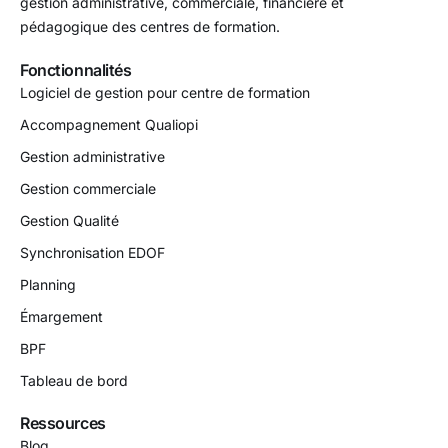
gestion administrative, commerciale, financière et
pédagogique des centres de formation.
Fonctionnalités
Logiciel de gestion pour centre de formation
Accompagnement Qualiopi
Gestion administrative
Gestion commerciale
Gestion Qualité
Synchronisation EDOF
Planning
Émargement
BPF
Tableau de bord
Ressources
Blog