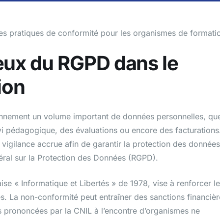
es pratiques de conformité pour les organismes de formati
eux du RGPD dans le
ion
ennement un volume important de données personnelles, qu
uivi pédagogique, des évaluations ou encore des facturations
vigilance accrue afin de garantir la protection des données
al sur la Protection des Données (RGPD).
se « Informatique et Libertés » de 1978, vise à renforcer l
es. La non-conformité peut entraîner des sanctions financièr
prononcées par la CNIL à l’encontre d’organismes ne