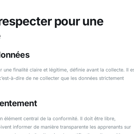
 respecter pour une
e
 données
ne finalité claire et légitime, définie avant la collecte. Il e
 c’est-à-dire de ne collecter que les données strictement
sentement
lément central de la conformité. Il doit être libre,
doivent informer de manière transparente les apprenants sur