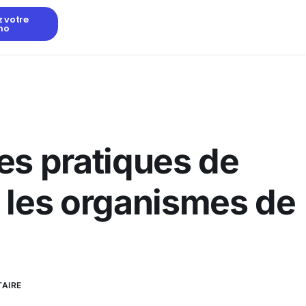
z votre
mo
es pratiques de
 les organismes de
AIRE