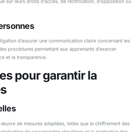
que sur leurs droits d’accès, de rectification, d’opposition ou
personnes
ligation d’assurer une communication claire concernant les
e des procédures permettant aux apprenants d’exercer
nce et la transparence.
s pour garantir la
es
elles
 œuvre de mesures adaptées, telles que le chiffrement des
 réalisation de sauvegardes régulières et la protection des