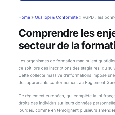
Home
»
Qualiopi & Conformité
»
RGPD : les bonn
Comprendre les enj
secteur de la format
Les organismes de formation manipulent quotidi
ce soit lors des inscriptions des stagiaires, du s
Cette collecte massive d’informations impose une 
des apprenants conformément au Règlement Génér
Ce règlement européen, qui complète la loi françai
droits des individus sur leurs données personnell
lourdes, comme en témoignent plusieurs amendes 