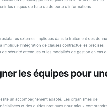
nir les risques de fuite ou de perte d’informations
prestataires externes impliqués dans le traitement des donn
implique l’intégration de clauses contractuelles précises,
es de sécurité attendues et les modalités de gestion en cas d
ner les équipes pour un
cessite un accompagnement adapté. Les organismes de
spécialisées et des guides pratiques pour mieux comprendr