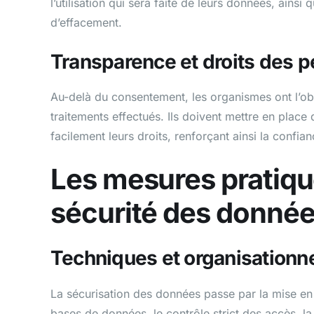
l’utilisation qui sera faite de leurs données, ainsi 
d’effacement.
Transparence et droits des 
Au-delà du consentement, les organismes ont l’ob
traitements effectués. Ils doivent mettre en plac
facilement leurs droits, renforçant ainsi la confia
Les mesures pratique
sécurité des donné
Techniques et organisationn
La sécurisation des données passe par la mise en
bases de données, le contrôle strict des accès, la