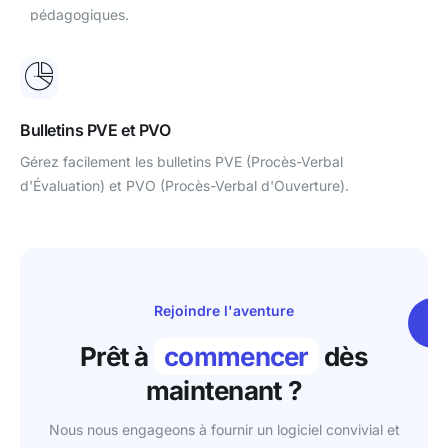
pédagogiques.
Bulletins PVE et PVO
Gérez facilement les bulletins PVE (Procès-Verbal
d'Évaluation) et PVO (Procès-Verbal d'Ouverture).
Rejoindre l'aventure
Dé
Prêt à
commencer
dès
maintenant ?
Nous nous engageons à fournir un logiciel convivial et