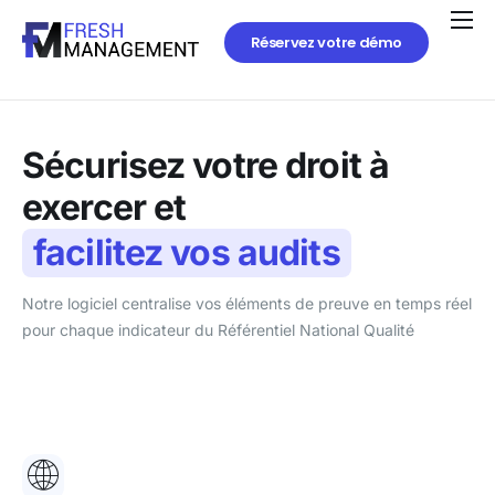
Réservez votre démo
Sécurisez votre droit à
exercer
et
facilitez vos audits
Notre logiciel centralise vos éléments de preuve en temps réel
pour chaque indicateur du Référentiel National Qualité