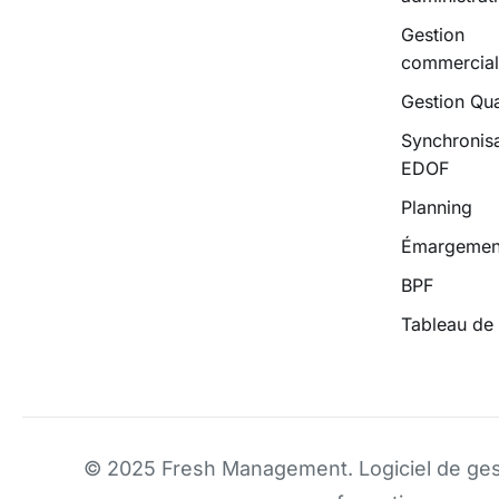
Gestion
commercia
Gestion Qua
Synchronisa
EDOF
Planning
Émargemen
BPF
Tableau de
© 2025 Fresh Management.
Logiciel de ge