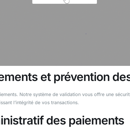
ements et prévention de
iements. Notre système de validation vous offre une sécurité
issant l’intégrité de vos transactions.
inistratif des paiements