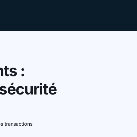
ts :
 sécurité
es transactions