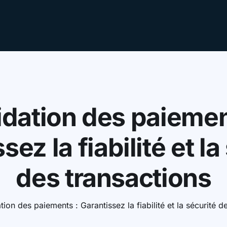
z votre
mo
idation des paiemen
sez la fiabilité et la
des transactions
tion des paiements : Garantissez la fiabilité et la sécurité d