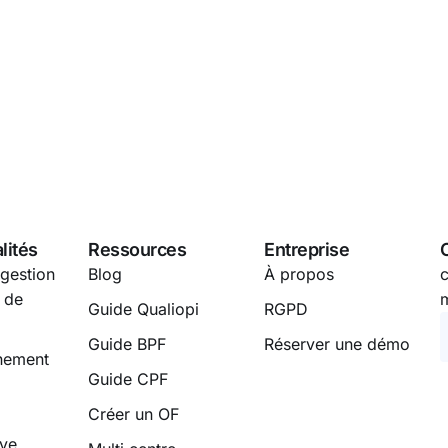
lités
Ressources
Entreprise
 gestion
Blog
À propos
 de
Guide Qualiopi
RGPD
Guide BPF
Réserver une démo
nement
Guide CPF
Créer un OF
ive