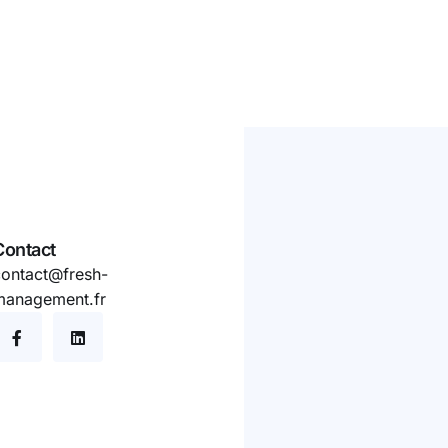
Contact
contact@fresh-
management.fr