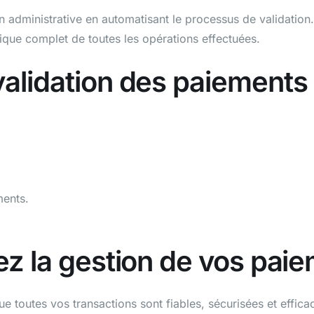
n administrative en automatisant le processus de validation
rique complet de toutes les opérations effectuées.
validation des paiements
ments.
iez la gestion de vos pai
e toutes vos transactions sont fiables, sécurisées et effica