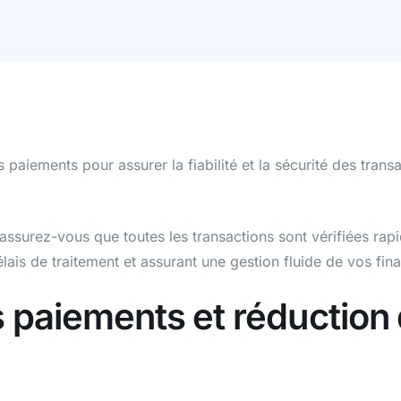
aiements pour assurer la fiabilité et la sécurité des transa
ssurez-vous que toutes les transactions sont vérifiées rap
élais de traitement et assurant une gestion fluide de vos fin
s paiements et réduction 