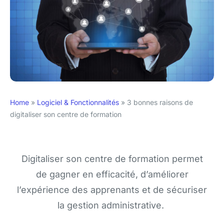
Home
»
Logiciel & Fonctionnalités
»
3 bonnes raisons de
digitaliser son centre de formation
Digitaliser son centre de formation permet
de gagner en efficacité, d’améliorer
l’expérience des apprenants et de sécuriser
la gestion administrative.