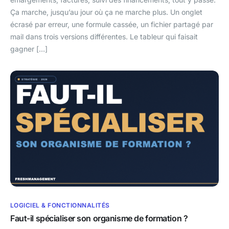
Ça marche, jusqu’au jour où ça ne marche plus. Un onglet
écrasé par erreur, une formule cassée, un fichier partagé par
mail dans trois versions différentes. Le tableur qui faisait
gagner […]
LOGICIEL & FONCTIONNALITÉS
Faut-il spécialiser son organisme de formation ?