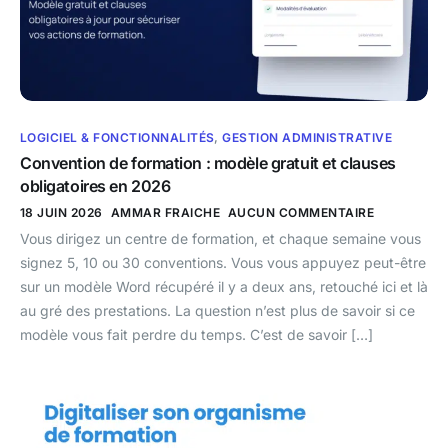
LOGICIEL & FONCTIONNALITÉS
,
GESTION ADMINISTRATIVE
Convention de formation : modèle gratuit et clauses
obligatoires en 2026
18 JUIN 2026
AMMAR FRAICHE
AUCUN COMMENTAIRE
Vous dirigez un centre de formation, et chaque semaine vous
signez 5, 10 ou 30 conventions. Vous vous appuyez peut-être
sur un modèle Word récupéré il y a deux ans, retouché ici et là
au gré des prestations. La question n’est plus de savoir si ce
modèle vous fait perdre du temps. C’est de savoir […]