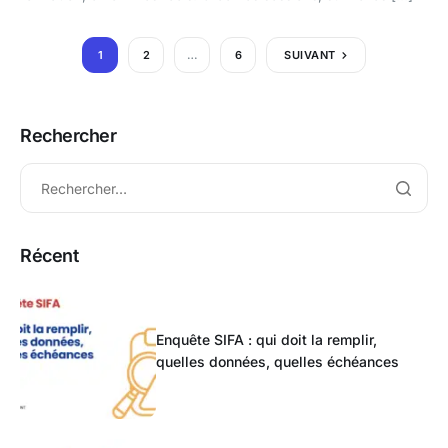
1
2
…
6
SUIVANT
Rechercher
Récent
Enquête SIFA : qui doit la remplir,
quelles données, quelles échéances