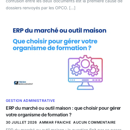
confusion entre les deux documents est la première cause de
dossiers renvoyés par les OPCO. […]
GESTION ADMINISTRATIVE
ERP du marché ou outil maison : que choisir pour gérer
votre organisme de formation ?
30 JUILLET 2026
AMMAR FRAICHE
AUCUN COMMENTAIRE
ERP du marché ou outil maison : la question finit par se poser