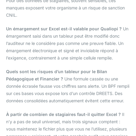
Pour des données de stagiaires, souvent sensibles, ces
manques exposent votre organisme à un risque de sanction
CNIL.
Un émargement sur Excel est-il valable pour Qualiopi ?
Un
émargement saisi dans un tableur peut être modifié donc
l’auditeur ne le considère pas comme une preuve fiable. Un
émargement électronique et signé et inviolable répond à
l’exigence, contrairement à une simple cellule remplie.
Quels sont les risques d’un tableur pour le Bilan
Pédagogique et Financier ?
Une formule cassée ou une
donnée écrasée fausse vos chiffres sans alerte. Un BPF rempli
sur ces bases vous expose lors d’un contrôle DREETS. Des
données consolidées automatiquement évitent cette erreur.
À partir de combien de stagiaires faut-il quitter Excel ?
Il
n’y a pas de seuil universel, mais trois signaux comptent :
vous maintenez le fichier plus que vous ne l’utilisez, plusieurs