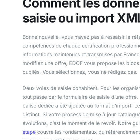
Comment les donnée
saisie ou import XM
Bonne nouvelle, vous n’avez pas à ressaisir le réfé
compétences de chaque certification professionn
informations maintenues et transmises par Franc
modifiez une offre, EDOF vous propose les blocs d
publiés. Vous sélectionnez, vous ne rédigez pas.
Deux voies de saisie cohabitent. Pour les organis
tout passe par le formulaire de saisie d’une offre
balise dédiée a été ajoutée au format d’import. L
distinct. Si votre process de mise à jour catalogu
évolutions, c’est le moment de le revoir. Notre gu
étape
couvre les fondamentaux du référencement et 