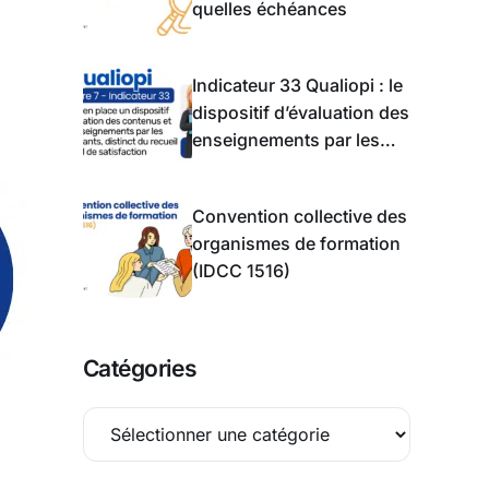
quelles échéances
Indicateur 33 Qualiopi : le
dispositif d’évaluation des
enseignements par les
apprentis
Convention collective des
organismes de formation
(IDCC 1516)
Catégories