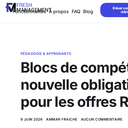
Réserve
Fonctionnalités
À propos
FAQ
Blog
dé
PÉDAGOGIE & APPRENANTS
Blocs de compét
nouvelle obligat
pour les offres
9 JUIN 2026
AMMAR FRAICHE
AUCUN COMMENTAIRE