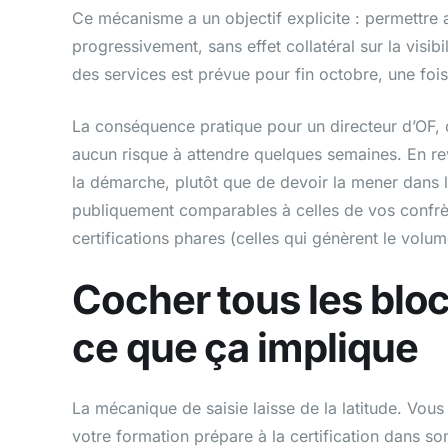
Ce mécanisme a un objectif explicite : permettre 
progressivement, sans effet collatéral sur la visibi
des services est prévue pour fin octobre, une fois
La conséquence pratique pour un directeur d’OF, c’e
aucun risque à attendre quelques semaines. En revan
la démarche, plutôt que de devoir la mener dans 
publiquement comparables à celles de vos confrèr
certifications phares (celles qui génèrent le volum
Cocher tous les bloc
ce que ça implique
La mécanique de saisie laisse de la latitude. Vous
votre formation prépare à la certification dans 