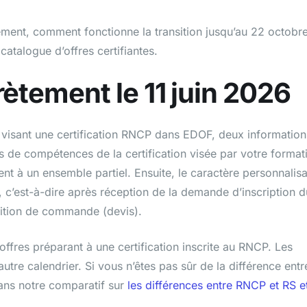
tement, comment fonctionne la transition jusqu’au 22 octobre
atalogue d’offres certifiantes.
ètement le 11 juin 2026
n visant une certification RNCP dans EDOF, deux information
cs de compétences de la certification visée par votre format
ment à un ensemble partiel. Ensuite, le caractère personnalis
, c’est-à-dire après réception de la demande d’inscription d
sition de commande (devis).
offres préparant à une certification inscrite au RNCP. Les
autre calendrier. Si vous n’êtes pas sûr de la différence entr
 dans notre comparatif sur
les différences entre RNCP et RS e