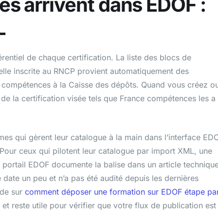
s arrivent dans EDOF :
L
rentiel de chaque certification. La liste des blocs de
elle inscrite au RNCP provient automatiquement des
e compétences à la Caisse des dépôts. Quand vous créez o
e la certification visée tels que France compétences les a
mes qui gèrent leur catalogue à la main dans l’interface ED
. Pour ceux qui pilotent leur catalogue par import XML, une
e portail EDOF documente la balise dans un article techniqu
e date un peu et n’a pas été audité depuis les dernières
ide sur
comment déposer une formation sur EDOF étape pa
reste utile pour vérifier que votre flux de publication est