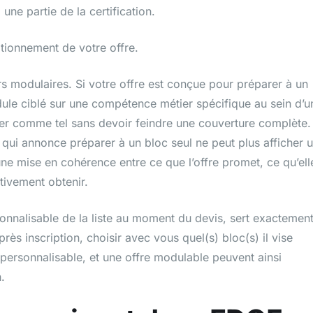
une partie de la certification.
itionnement de votre offre.
urs modulaires. Si votre offre est conçue pour préparer à un
ule ciblé sur une compétence métier spécifique au sein d’u
arer comme tel sans devoir feindre une couverture complète.
e qui annonce préparer à un bloc seul ne peut plus afficher 
 une mise en cohérence entre ce que l’offre promet, ce qu’ell
tivement obtenir.
onnalisable de la liste au moment du devis, sert exactement
rès inscription, choisir avec vous quel(s) bloc(s) il vise
 personnalisable, et une offre modulable peuvent ainsi
.