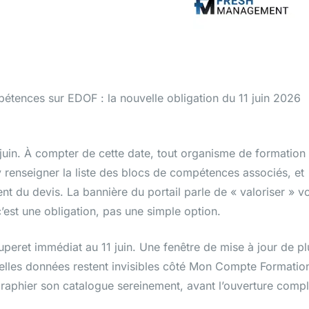
étences sur EDOF : la nouvelle obligation du 11 juin 2026
 juin. À compter de cette date, tout organisme de formation
y renseigner la liste des blocs de compétences associés, et
ent du devis. La bannière du portail parle de « valoriser » v
 c’est une obligation, pas une simple option.
peret immédiat au 11 juin. Une fenêtre de mise à jour de pl
velles données restent invisibles côté Mon Compte Formatio
ographier son catalogue sereinement, avant l’ouverture comp