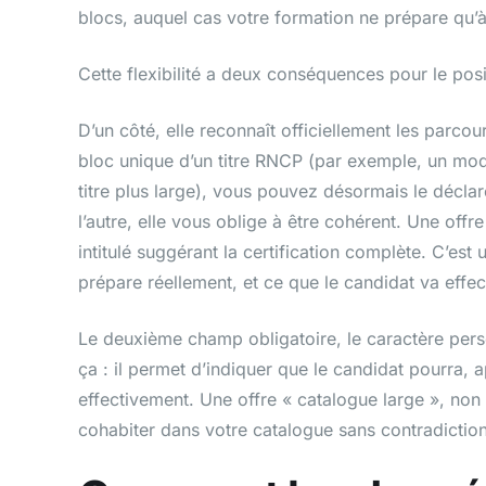
blocs, auquel cas votre formation ne prépare qu’à 
Cette flexibilité a deux conséquences pour le pos
D’un côté, elle reconnaît officiellement les parco
bloc unique d’un titre RNCP (par exemple, un mod
titre plus large), vous pouvez désormais le décl
l’autre, elle vous oblige à être cohérent. Une offr
intitulé suggérant la certification complète. C’est
prépare réellement, et ce que le candidat va effec
Le deuxième champ obligatoire, le caractère pers
ça : il permet d’indiquer que le candidat pourra, ap
effectivement. Une offre « catalogue large », non
cohabiter dans votre catalogue sans contradiction