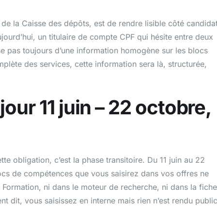
e de la Caisse des dépôts, est de rendre lisible côté candida
jourd’hui, un titulaire de compte CPF qui hésite entre deux
se pas toujours d’une information homogène sur les blocs
plète des services, cette information sera là, structurée,
jour 11 juin – 22 octobre,
te obligation, c’est la phase transitoire. Du 11 juin au 22
locs de compétences que vous saisirez dans vos offres ne
Formation, ni dans le moteur de recherche, ni dans la fiche
t dit, vous saisissez en interne mais rien n’est rendu public