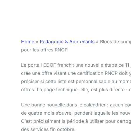
Home
»
Pédagogie & Apprenants
»
Blocs de comp
pour les offres RNCP
Le portail EDOF franchit une nouvelle étape ce 11
crée une offre visant une certification RNCP doit 
préciser si cette liste est personnalisable au mom
offres. La page technique, elle, est plus directe :
Une bonne nouvelle dans le calendrier : aucun cou
de quatre mois s’ouvre, pendant laquelle les nou
C’est précisément la période à utiliser pour cart
des services fin octobre.