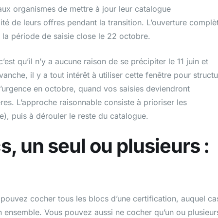
aux organismes de mettre à jour leur catalogue
lité de leurs offres pendant la transition. L’ouverture complè
 la période de saisie close le 22 octobre.
st qu’il n’y a aucune raison de se précipiter le 11 juin et
che, il y a tout intérêt à utiliser cette fenêtre pour structu
l’urgence en octobre, quand vos saisies deviendront
es. L’approche raisonnable consiste à prioriser les
e), puis à dérouler le reste du catalogue.
s, un seul ou plusieurs :
 pouvez cocher tous les blocs d’une certification, auquel ca
son ensemble. Vous pouvez aussi ne cocher qu’un ou plusieur