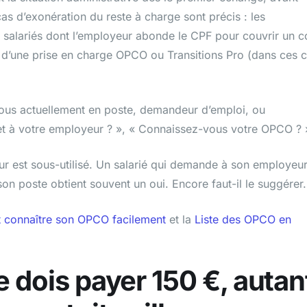
s d’exonération du reste à charge sont précis : les
s salariés dont l’employeur abonde le CPF pour couvrir un c
es d’une prise en charge OPCO ou Transitions Pro (dans ces 
vous actuellement en poste, demandeur d’emploi, ou
et à votre employeur ? », « Connaissez-vous votre OPCO ? 
ur est sous-utilisé. Un salarié qui demande à son employeu
on poste obtient souvent un oui. Encore faut-il le suggérer.
connaître son OPCO facilement
et la
Liste des OPCO en
je dois payer 150 €, autan