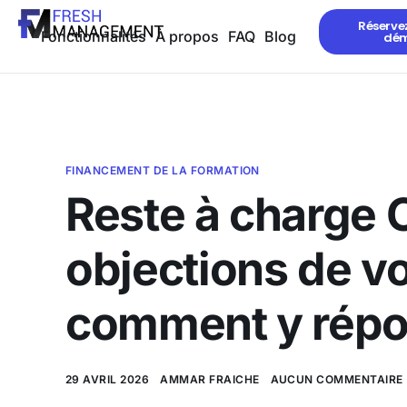
Réserve
Fonctionnalités
À propos
FAQ
Blog
dé
FINANCEMENT DE LA FORMATION
Reste à charge C
objections de v
comment y rép
29 AVRIL 2026
AMMAR FRAICHE
AUCUN COMMENTAIRE