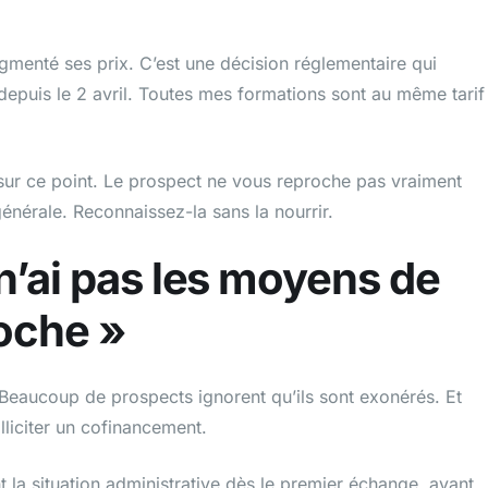
ugmenté ses prix. C’est une décision réglementaire qui
depuis le 2 avril. Toutes mes formations sont au même tarif
sur ce point. Le prospect ne vous reproche pas vraiment
énérale. Reconnaissez-la sans la nourrir.
 n’ai pas les moyens de
oche »
t. Beaucoup de prospects ignorent qu’ils sont exonérés. Et
liciter un cofinancement.
 la situation administrative dès le premier échange, avant