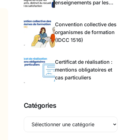
enseignements par les
apprentis
Convention collective des
organismes de formation
(IDCC 1516)
Certificat de réalisation :
mentions obligatoires et
cas particuliers
Catégories