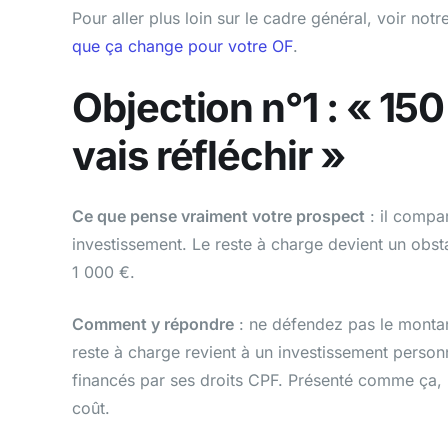
Pour aller plus loin sur le cadre général, voir notr
que ça change pour votre OF
.
Objection n°1 : « 150 
vais réfléchir »
Ce que pense vraiment votre prospect
: il compa
investissement. Le reste à charge devient un obst
1 000 €.
Comment y répondre
: ne défendez pas le montan
reste à charge revient à un investissement person
financés par ses droits CPF. Présenté comme ça, 
coût.