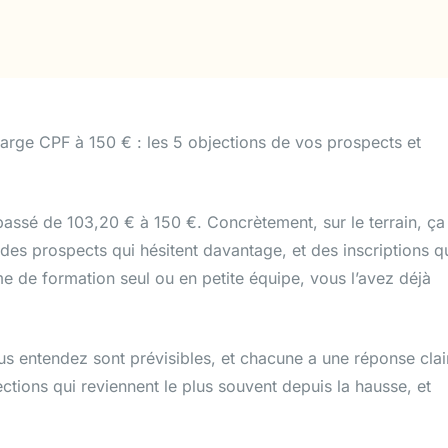
arge CPF à 150 € : les 5 objections de vos prospects et
 passé de 103,20 € à 150 €. Concrètement, sur le terrain, ça
des prospects qui hésitent davantage, et des inscriptions q
e de formation seul ou en petite équipe, vous l’avez déjà
us entendez sont prévisibles, et chacune a une réponse clai
ections qui reviennent le plus souvent depuis la hausse, et