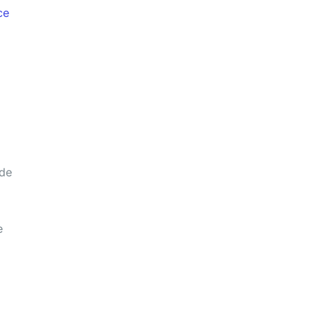
ce
 de
e