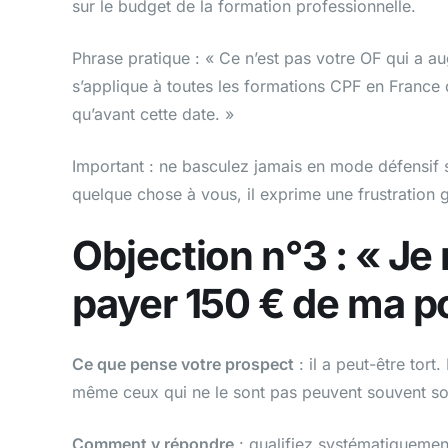
sur le budget de la formation professionnelle.
Phrase pratique : « Ce n’est pas votre OF qui a a
s’applique à toutes les formations CPF en France 
qu’avant cette date. »
Important : ne basculez jamais en mode défensif 
quelque chose à vous, il exprime une frustration g
Objection n°3 : « Je
payer 150 € de ma p
Ce que pense votre prospect
: il a peut-être tor
même ceux qui ne le sont pas peuvent souvent sol
Comment y répondre
: qualifiez systématiquement