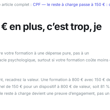
e article complet :
CPF — le reste à charge passe à 150 € : 
€ en plus, c’est trop, je
re votre formation à une dépense pure, pas à un
acle psychologique, surtout si votre formation coûte moins
t, recadrez la valeur. Une formation à 800 € avec 150 € d
nel de 150 € pour un dispositif à 800 € de valeur, soit 81 %
le reste à charge devient une preuve d’engagement, pas un