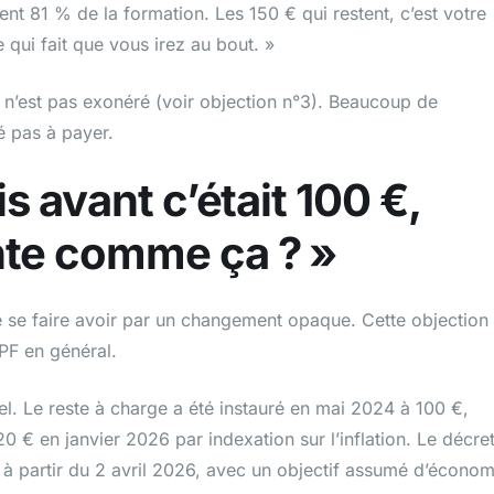
ent 81 % de la formation. Les 150 € qui restent, c’est votre
 qui fait que vous irez au bout. »
’il n’est pas exonéré (voir objection n°3). Beaucoup de
é pas à payer.
s avant c’était 100 €,
te comme ça ? »
de se faire avoir par un changement opaque. Cette objection
PF en général.
el. Le reste à charge a été instauré en mai 2024 à 100 €,
0 € en janvier 2026 par indexation sur l’inflation. Le décre
 partir du 2 avril 2026, avec un objectif assumé d’économ