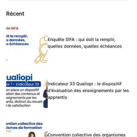
Récent
Enquête SIFA : qui doit la remplir,
quelles données, quelles échéances
Indicateur 33 Qualiopi : le dispositif
d’évaluation des enseignements par les
apprentis
Convention collective des organismes