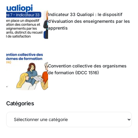
Indicateur 33 Qualiopi : le dispositif
d’évaluation des enseignements par les
apprentis
Convention collective des organismes
de formation (IDCC 1516)
Catégories