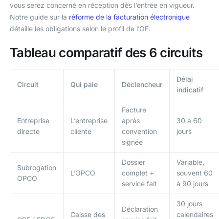
vous serez concerné en réception dès l’entrée en vigueur.
Notre guide sur la
réforme de la facturation électronique
détaille les obligations selon le profil de l’OF.
Tableau comparatif des 6 circuits
Délai
Circuit
Qui paie
Déclencheur
indicatif
Facture
Entreprise
L’entreprise
après
30 à 60
directe
cliente
convention
jours
signée
Dossier
Variable,
Subrogation
L’OPCO
complet +
souvent 60
OPCO
service fait
à 90 jours
30 jours
Déclaration
Caisse des
calendaires