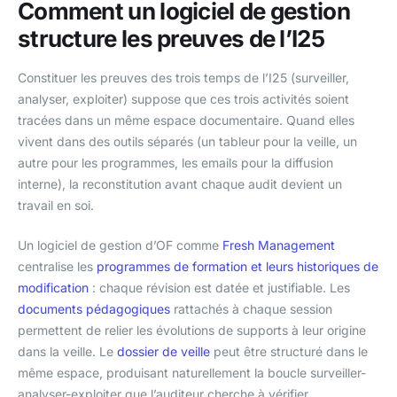
Comment un logiciel de gestion
structure les preuves de l’I25
Constituer les preuves des trois temps de l’I25 (surveiller,
analyser, exploiter) suppose que ces trois activités soient
tracées dans un même espace documentaire. Quand elles
vivent dans des outils séparés (un tableur pour la veille, un
autre pour les programmes, les emails pour la diffusion
interne), la reconstitution avant chaque audit devient un
travail en soi.
Un logiciel de gestion d’OF comme
Fresh Management
centralise les
programmes de formation et leurs historiques de
modification
: chaque révision est datée et justifiable. Les
documents pédagogiques
rattachés à chaque session
permettent de relier les évolutions de supports à leur origine
dans la veille. Le
dossier de veille
peut être structuré dans le
même espace, produisant naturellement la boucle surveiller-
analyser-exploiter que l’auditeur cherche à vérifier.