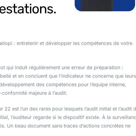
aliopi : entretenir et développer les compétences de votre
mot qui induit régulièrement une erreur de préparation :
ibellé et en concluent que l’indicateur ne concerne que leurs
e développement des compétences pour l’équipe interne,
-conformité majeure à l’audit.
 22 est l’un des rares pour lesquels l’audit initial et l’audit 
ial, l’auditeur regarde si le dispositif existe. À la surveillan
epuis. Un beau document sans traces d’actions concrètes ne