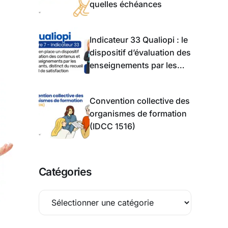
quelles échéances
Indicateur 33 Qualiopi : le
dispositif d’évaluation des
enseignements par les
apprentis
Convention collective des
organismes de formation
(IDCC 1516)
Catégories