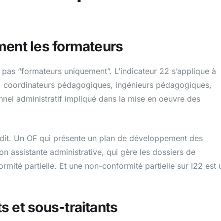
ment les formateurs
ie pas “formateurs uniquement”. L’indicateur 22 s’applique à
s, coordinateurs pédagogiques, ingénieurs pédagogiques,
onnel administratif impliqué dans la mise en oeuvre des
audit. Un OF qui présente un plan de développement des
 assistante administrative, qui gère les dossiers de
mité partielle. Et une non-conformité partielle sur I22 est 
s et sous-traitants