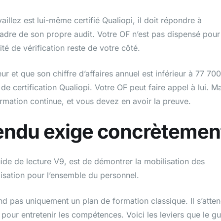
illez est lui-même certifié Qualiopi, il doit répondre à
cadre de son propre audit. Votre OF n’est pas dispensé pour
lité de vérification reste de votre côté.
r et que son chiffre d’affaires annuel est inférieur à 77 700
 de certification Qualiopi. Votre OF peut faire appel à lui. M
mation continue, et vous devez en avoir la preuve.
tendu exige concrètemen
uide de lecture V9, est de démontrer la mobilisation des
lisation pour l’ensemble du personnel.
end pas uniquement un plan de formation classique. Il s’atte
s pour entretenir les compétences. Voici les leviers que le g