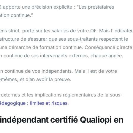
V9 apporte une précision explicite : “Les prestataires
ion continue.”
ns strict, porte sur les salariés de votre OF. Mais l’indicate
structure de s’assurer que ses sous-traitants respectent le
ige une démarche de formation continue. Conséquence directe 
tion continue de ses intervenants externes, chaque année.
on continue de vos indépendants. Mais il est de votre
ux-mêmes, et d’en avoir la preuve.
s externes et les implications réglementaires de la sous-
édagogique : limites et risques
.
r indépendant certifié Qualiopi en