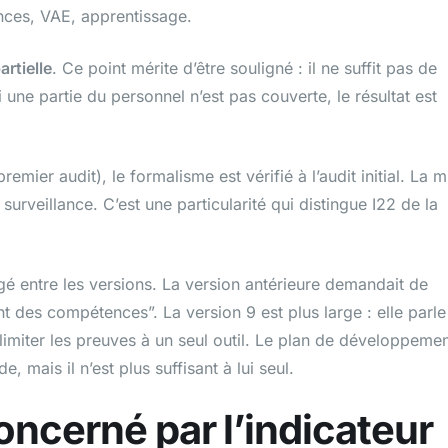
ences, VAE, apprentissage.
artielle
. Ce point mérite d’être souligné : il ne suffit pas de
une partie du personnel n’est pas couverte, le résultat est
emier audit), le formalisme est vérifié à l’audit initial. La m
 surveillance. C’est une particularité qui distingue I22 de la
angé entre les versions. La version antérieure demandait de
 des compétences”. La version 9 est plus large : elle parle
limiter les preuves à un seul outil. Le plan de développeme
mais il n’est plus suffisant à lui seul.
oncerné par l’indicateur