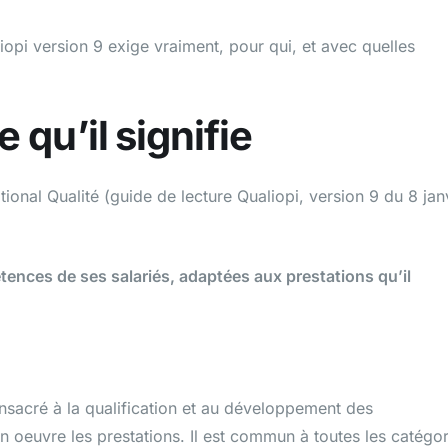
liopi version 9 exige vraiment, pour qui, et avec quelles
ce qu’il signifie
ational Qualité (guide de lecture Qualiopi, version 9 du 8 jan
tences de ses salariés, adaptées aux prestations qu’il
onsacré à la qualification et au développement des
oeuvre les prestations. Il est commun à toutes les catégor