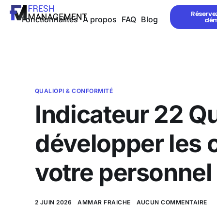
Réserve
Fonctionnalités
À propos
FAQ
Blog
dé
QUALIOPI & CONFORMITÉ
Indicateur 22 Qua
développer les
votre personnel
2 JUIN 2026
AMMAR FRAICHE
AUCUN COMMENTAIRE