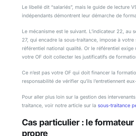
Le libellé dit “salariés”, mais le guide de lecture 
indépendants démontrent leur démarche de format
Le mécanisme est le suivant. L’indicateur 22, au se
27, qui encadre la sous-traitance, impose à votre 
référentiel national qualité. Or le référentiel ex
votre OF doit collecter les justificatifs de forma
Ce n’est pas votre OF qui doit financer la formati
responsabilité de vérifier qu’ils l’entretiennent e
Pour aller plus loin sur la gestion des intervenant
traitance, voir notre article sur la
sous-traitance p
Cas particulier : le formateu
propre