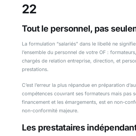
22
Tout le personnel, pas seule
La formulation “salariés” dans le libellé ne signif
l’ensemble du personnel de votre OF : formateur
chargés de relation entreprise, direction, et pers
prestations.
C’est l’erreur la plus répandue en préparation d’
compétences couvrant ses formateurs mais pas son
financement et les émargements, est en non-confor
non-conformité majeure.
Les prestataires indépendant