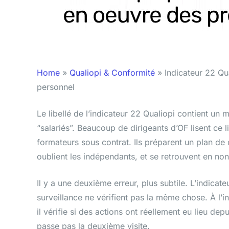
Home
»
Qualiopi & Conformité
»
Indicateur 22 Qu
personnel
Le libellé de l’indicateur 22 Qualiopi contient un 
“salariés”. Beaucoup de dirigeants d’OF lisent ce l
formateurs sous contrat. Ils préparent un plan d
oublient les indépendants, et se retrouvent en non
Il y a une deuxième erreur, plus subtile. L’indicateur
surveillance ne vérifient pas la même chose. À l’init
il vérifie si des actions ont réellement eu lieu d
passe pas la deuxième visite.