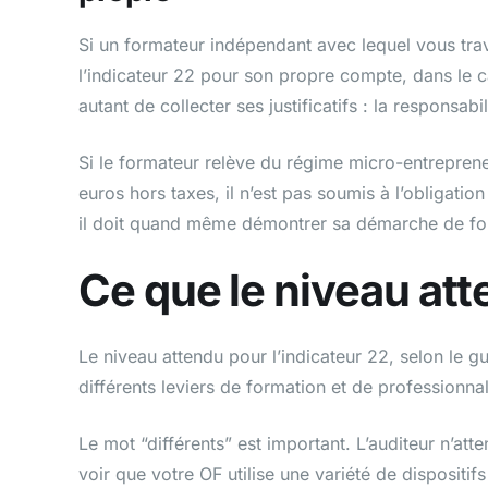
Si un formateur indépendant avec lequel vous trava
l’indicateur 22 pour son propre compte, dans le 
autant de collecter ses justificatifs : la responsabi
Si le formateur relève du régime micro-entrepreneu
euros hors taxes, il n’est pas soumis à l’obligation
il doit quand même démontrer sa démarche de for
Ce que le niveau at
Le niveau attendu pour l’indicateur 22, selon le g
différents leviers de formation et de professionna
Le mot “différents” est important. L’auditeur n’att
voir que votre OF utilise une variété de dispositif