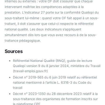
internes ou externes : votre OF doit s’assurer que chaque
intervenant maîtrise les compétences adaptées à la
prestation. L’indicateur 27 porte sur la conformité Qualiopi du
sous-traitant lui-même : quand votre OF fait appel à un sous-
traitant, il doit s’assurer que celui-ci respecte le référentiel
national qualité. Les deux indicateurs s’appliquent
simultanément dès lors que vous avez recours à de la sous-
traitance pédagogique.
Sources
Référentiel National Qualité (RNQ), guide de lecture
Qualiopi version 9 du 8 janvier 2024, ministère du Travail
(travail-emploi.gouv.fr)
Décret n° 2019-565 du 6 juin 2019 relatif au référentiel
national mentionné à l’article L. 6316-3 du Code du
travail
Décret n° 2023-1350 du 28 décembre 2023 relatif à la
sous-traitance des organismes de formation inscrits sur
la plateforme CPF