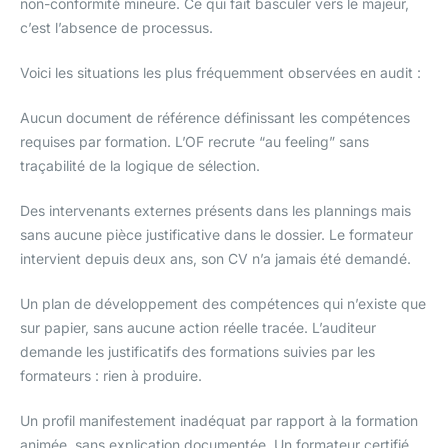
non-conformité mineure. Ce qui fait basculer vers le majeur,
c’est l’absence de processus.
Voici les situations les plus fréquemment observées en audit :
Aucun document de référence définissant les compétences
requises par formation. L’OF recrute “au feeling” sans
traçabilité de la logique de sélection.
Des intervenants externes présents dans les plannings mais
sans aucune pièce justificative dans le dossier. Le formateur
intervient depuis deux ans, son CV n’a jamais été demandé.
Un plan de développement des compétences qui n’existe que
sur papier, sans aucune action réelle tracée. L’auditeur
demande les justificatifs des formations suivies par les
formateurs : rien à produire.
Un profil manifestement inadéquat par rapport à la formation
animée, sans explication documentée. Un formateur certifié