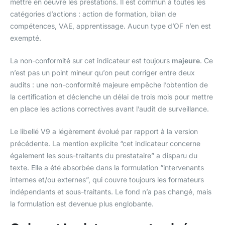
mettre en oeuvre les prestations. Il est commun à toutes les
catégories d’actions : action de formation, bilan de
compétences, VAE, apprentissage. Aucun type d’OF n’en est
exempté.
La non-conformité sur cet indicateur est toujours
majeure
. Ce
n’est pas un point mineur qu’on peut corriger entre deux
audits : une non-conformité majeure empêche l’obtention de
la certification et déclenche un délai de trois mois pour mettre
en place les actions correctives avant l’audit de surveillance.
Le libellé V9 a légèrement évolué par rapport à la version
précédente. La mention explicite “cet indicateur concerne
également les sous-traitants du prestataire” a disparu du
texte. Elle a été absorbée dans la formulation “intervenants
internes et/ou externes”, qui couvre toujours les formateurs
indépendants et sous-traitants. Le fond n’a pas changé, mais
la formulation est devenue plus englobante.