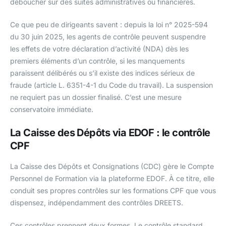
déboucher sur des suites administratives ou financières.
Ce que peu de dirigeants savent : depuis la loi n° 2025-594
du 30 juin 2025, les agents de contrôle peuvent suspendre
les effets de votre déclaration d’activité (NDA) dès les
premiers éléments d’un contrôle, si les manquements
paraissent délibérés ou s’il existe des indices sérieux de
fraude (article L. 6351-4-1 du Code du travail). La suspension
ne requiert pas un dossier finalisé. C’est une mesure
conservatoire immédiate.
La Caisse des Dépôts via EDOF : le contrôle
CPF
La Caisse des Dépôts et Consignations (CDC) gère le Compte
Personnel de Formation via la plateforme EDOF. À ce titre, elle
conduit ses propres contrôles sur les formations CPF que vous
dispensez, indépendamment des contrôles DREETS.
Ces contrôles prennent deux formes. Le contrôle standard