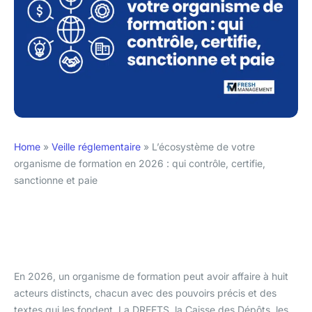
Home
»
Veille réglementaire
»
L’écosystème de votre
organisme de formation en 2026 : qui contrôle, certifie,
sanctionne et paie
En 2026, un organisme de formation peut avoir affaire à huit
acteurs distincts, chacun avec des pouvoirs précis et des
textes qui les fondent. La DREETS, la Caisse des Dépôts, les