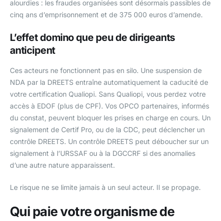
alourdies : les fraudes organisées sont désormais passibles de
cinq ans d’emprisonnement et de 375 000 euros d’amende.
L’effet domino que peu de dirigeants
anticipent
Ces acteurs ne fonctionnent pas en silo. Une suspension de
NDA par la DREETS entraîne automatiquement la caducité de
votre certification Qualiopi. Sans Qualiopi, vous perdez votre
accès à EDOF (plus de CPF). Vos OPCO partenaires, informés
du constat, peuvent bloquer les prises en charge en cours. Un
signalement de Certif Pro, ou de la CDC, peut déclencher un
contrôle DREETS. Un contrôle DREETS peut déboucher sur un
signalement à l’URSSAF ou à la DGCCRF si des anomalies
d’une autre nature apparaissent.
Le risque ne se limite jamais à un seul acteur. Il se propage.
Qui paie votre organisme de