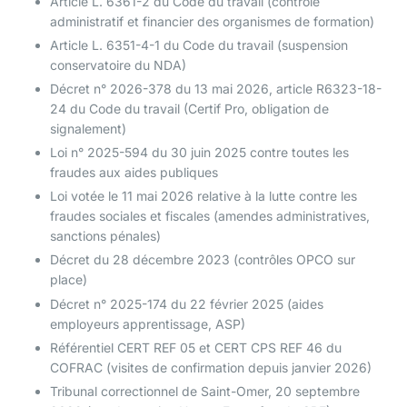
Article L. 6361-2 du Code du travail (contrôle
administratif et financier des organismes de formation)
Article L. 6351-4-1 du Code du travail (suspension
conservatoire du NDA)
Décret n° 2026-378 du 13 mai 2026, article R6323-18-
24 du Code du travail (Certif Pro, obligation de
signalement)
Loi n° 2025-594 du 30 juin 2025 contre toutes les
fraudes aux aides publiques
Loi votée le 11 mai 2026 relative à la lutte contre les
fraudes sociales et fiscales (amendes administratives,
sanctions pénales)
Décret du 28 décembre 2023 (contrôles OPCO sur
place)
Décret n° 2025-174 du 22 février 2025 (aides
employeurs apprentissage, ASP)
Référentiel CERT REF 05 et CERT CPS REF 46 du
COFRAC (visites de confirmation depuis janvier 2026)
Tribunal correctionnel de Saint-Omer, 20 septembre