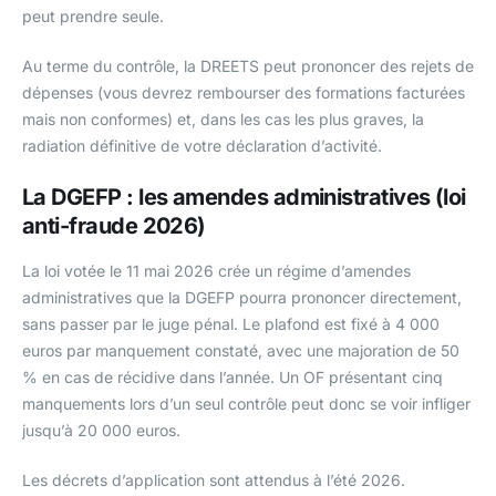
peut prendre seule.
Au terme du contrôle, la DREETS peut prononcer des rejets de
dépenses (vous devrez rembourser des formations facturées
mais non conformes) et, dans les cas les plus graves, la
radiation définitive de votre déclaration d’activité.
La DGEFP : les amendes administratives (loi
anti-fraude 2026)
La loi votée le 11 mai 2026 crée un régime d’amendes
administratives que la DGEFP pourra prononcer directement,
sans passer par le juge pénal. Le plafond est fixé à 4 000
euros par manquement constaté, avec une majoration de 50
% en cas de récidive dans l’année. Un OF présentant cinq
manquements lors d’un seul contrôle peut donc se voir infliger
jusqu’à 20 000 euros.
Les décrets d’application sont attendus à l’été 2026.