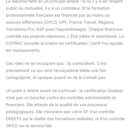
La réponse tient en un principe simple : là où il y a de l’argent
public ou mutualisé, il y a un contrôleur. Et la formation
professionnelle française est financée par au moins six
sources différentes (OPCO, CPF, France Travail, Régions,
Transitions Pro, ASP pour l’apprentissage). Chaque financeur
contrôle ses propres dépenses. L’État pilote et sanctionne. Le
COFRAC surveille la chaîne de certification. Certif Pro signale
les manquements.
Ces rôles ne se recoupent pas : ils s’emboîtent. C’est
précisément ce qui rend l’écosystème lisible une fois
cartographié, et opaque quand on ne le connaît pas.
Un point à retenir avant de continuer : la certification Qualiopi
n’est pas un bouclier contre les contrôles administratifs et
financiers. Elle atteste de la qualité de vos processus
pédagogiques. Elle n’exonère pas votre OF d’un contrôle
DREETS sur la réalité des formations réalisées, ni d’un contrôle
OPCO sur le service fait.