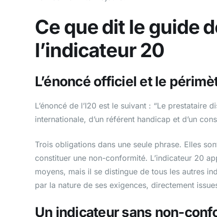
Ce que dit le guide d
l’indicateur 20
L’énoncé officiel et le périmè
L’énoncé de l’I20 est le suivant : “Le prestataire d
internationale, d’un référent handicap et d’un con
Trois obligations dans une seule phrase. Elles sont 
constituer une non-conformité. L’indicateur 20 ap
moyens, mais il se distingue de tous les autres in
par la nature de ses exigences, directement issue
Un indicateur sans non-conf