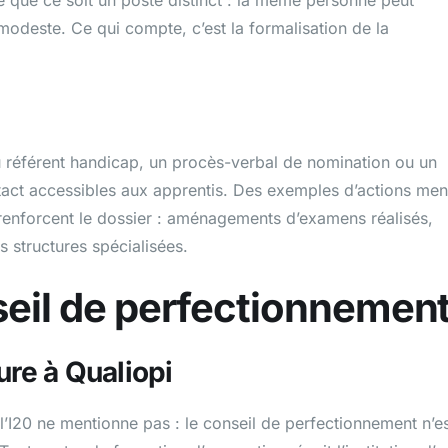
modeste. Ce qui compte, c’est la formalisation de la
 référent handicap, un procès-verbal de nomination ou un
act accessibles aux apprentis. Des exemples d’actions me
 renforcent le dossier : aménagements d’examens réalisés,
 structures spécialisées.
nseil de perfectionnemen
ure à Qualiopi
ur l’I20 ne mentionne pas : le conseil de perfectionnement n’e