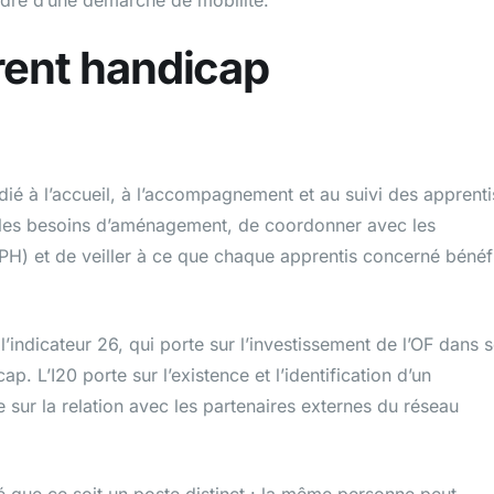
érent handicap
dié à l’accueil, à l’accompagnement et au suivi des apprenti
er les besoins d’aménagement, de coordonner avec les
PH) et de veiller à ce que chaque apprentis concerné bénéf
 l’indicateur 26, qui porte sur l’investissement de l’OF dans 
. L’I20 porte sur l’existence et l’identification d’un
te sur la relation avec les partenaires externes du réseau
gé que ce soit un poste distinct : la même personne peut