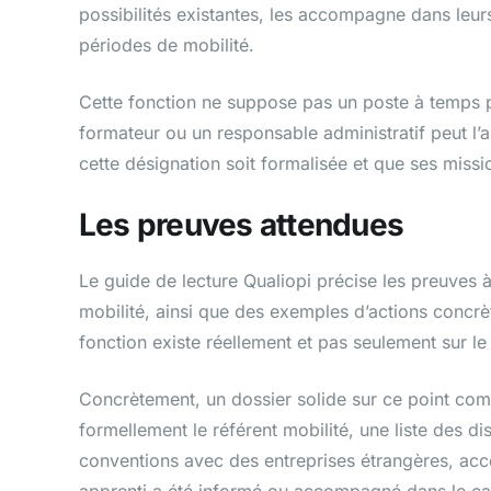
possibilités existantes, les accompagne dans leur
périodes de mobilité.
Cette fonction ne suppose pas un poste à temps ple
formateur ou un responsable administratif peut l’
cette désignation soit formalisée et que ses miss
Les preuves attendues
Le guide de lecture Qualiopi précise les preuves à
mobilité, ainsi que des exemples d’actions concr
fonction existe réellement et pas seulement sur le
Concrètement, un dossier solide sur ce point com
formellement le référent mobilité, une liste des d
conventions avec des entreprises étrangères, acc
apprenti a été informé ou accompagné dans le ca