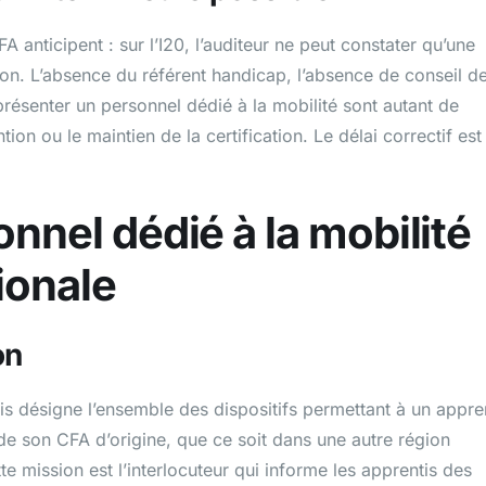
A anticipent : sur l’I20, l’auditeur ne peut constater qu’une
ion. L’absence du référent handicap, l’absence de conseil d
présenter un personnel dédié à la mobilité sont autant de
ion ou le maintien de la certification. Le délai correctif est
sonnel dédié à la mobilité
ionale
on
tis désigne l’ensemble des dispositifs permettant à un appre
de son CFA d’origine, que ce soit dans une autre région
te mission est l’interlocuteur qui informe les apprentis des