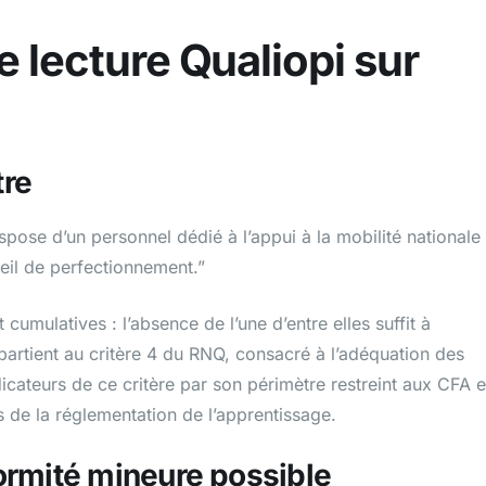
e lecture Qualiopi sur
tre
ispose d’un personnel dédié à l’appui à la mobilité nationale 
seil de perfectionnement.”
cumulatives : l’absence de l’une d’entre elles suffit à
partient au critère 4 du RNQ, consacré à l’adéquation des
dicateurs de ce critère par son périmètre restreint aux CFA e
s de la réglementation de l’apprentissage.
ormité mineure possible