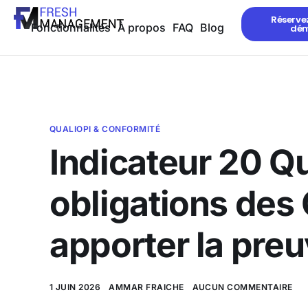
Réserve
Fonctionnalités
À propos
FAQ
Blog
dé
QUALIOPI & CONFORMITÉ
Indicateur 20 Qua
obligations des
apporter la pre
1 JUIN 2026
AMMAR FRAICHE
AUCUN COMMENTAIRE