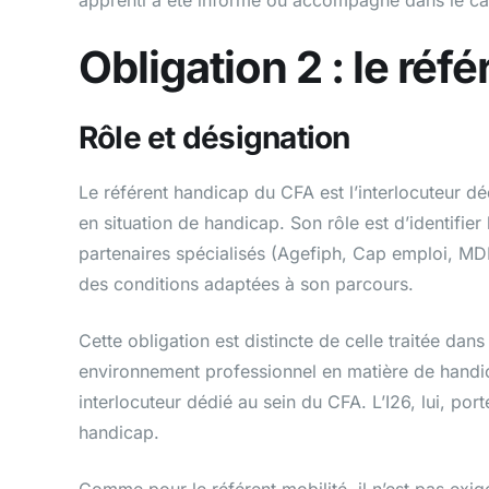
Obligation 2 : le réf
Rôle et désignation
Le référent handicap du CFA est l’interlocuteur dé
en situation de handicap. Son rôle est d’identifi
partenaires spécialisés (Agefiph, Cap emploi, MD
des conditions adaptées à son parcours.
Cette obligation est distincte de celle traitée dans
environnement professionnel en matière de handicap
interlocuteur dédié au sein du CFA. L’I26, lui, por
handicap.
Comme pour le référent mobilité, il n’est pas exi