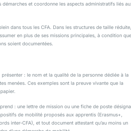
s démarches et coordonne les aspects administratifs liés au
in dans tous les CFA. Dans les structures de taille réduite
assumer en plus de ses missions principales, à condition qu
ions soient documentées.
 présenter : le nom et la qualité de la personne dédiée à la
ètes menées. Ces exemples sont la preuve vivante que la
 papier.
prend : une lettre de mission ou une fiche de poste désigna
ispositifs de mobilité proposés aux apprentis (Erasmus+,
ords inter-CFA), et tout document attestant qu’au moins un
dre d’une démarche de mobilité.