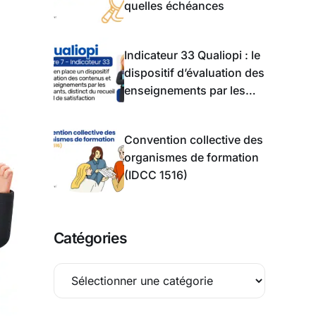
quelles échéances
Indicateur 33 Qualiopi : le
dispositif d’évaluation des
enseignements par les
apprentis
Convention collective des
organismes de formation
(IDCC 1516)
Catégories