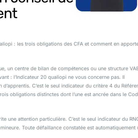
aliopi : les trois obligations des CFA et comment en apport
ue, un centre de bilan de compétences ou une structure VA
ant : l’Indicateur 20 qualiopi ne vous concerne pas. Il
d’apprentis. C’est le seul indicateur du critère 4 du Référen
rois obligations distinctes dont l’une est ancrée dans le Co
te une attention particulière. C’est le seul indicateur du RN
é mineure. Toute défaillance constatée est automatiquement