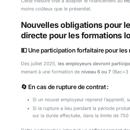
Cette mesure vise à adapter le financement au
mo
moins coûteux que le présentiel.
Nouvelles obligations pour l
directe pour les formations 
💵 Une participation forfaitaire pour le
Dès juillet 2025,
les employeurs devront particip
menant à une formation de
niveau 6 ou 7
(Bac+3 à
🔄 En cas de rupture de contrat :
Si un nouvel employeur reprend l’apprenti, s
Si la rupture a lieu pendant la période proba
sur la durée effectuée, dans la limite de 750