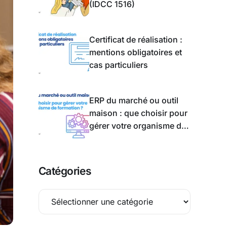
(IDCC 1516)
Certificat de réalisation :
mentions obligatoires et
cas particuliers
ERP du marché ou outil
maison : que choisir pour
gérer votre organisme de
formation ?
Catégories