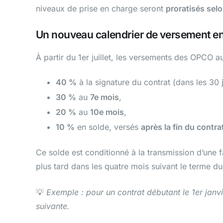
niveaux de prise en charge seront
proratisés sel
Un nouveau calendrier de versement e
À partir du 1er juillet, les versements des OPCO au
40 %
à la signature du contrat (dans les 30 j
30 %
au
7e mois
,
20 %
au
10e mois
,
10 %
en solde, versés
après la fin du contra
Ce solde est conditionné à la transmission d’une f
plus tard dans les quatre mois suivant le terme du
💡
Exemple : pour un contrat débutant le 1er janvi
suivante.