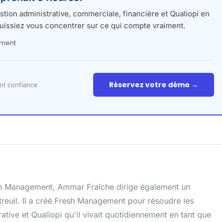
tion administrative, commerciale, financière et Qualiopi en
uissiez vous concentrer sur ce qui compte vraiment.
ement
Réservez votre démo →
nt confiance
sh Management, Ammar Fraiche dirige également un
euil. Il a créé Fresh Management pour résoudre les
tive et Qualiopi qu'il vivait quotidiennement en tant que