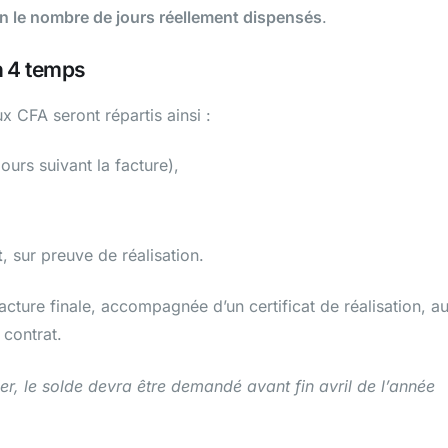
on le nombre de jours réellement dispensés
.
n 4 temps
x CFA seront répartis ainsi :
ours suivant la facture),
t
, sur preuve de réalisation.
acture finale, accompagnée d’un certificat de réalisation, a
 contrat.
er, le solde devra être demandé avant fin avril de l’année