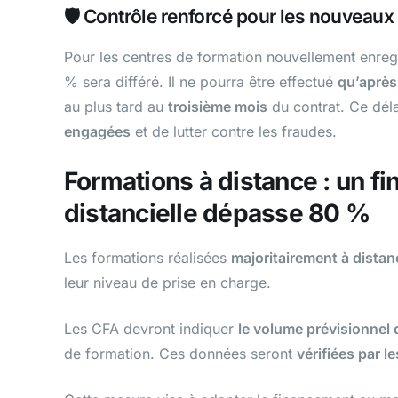
🛡️ Contrôle renforcé pour les nouveaux
Pour les centres de formation nouvellement enregi
% sera différé. Il ne pourra être effectué
qu’après 
au plus tard au
troisième mois
du contrat. Ce dé
engagées
et de lutter contre les fraudes.
Formations à distance : un fi
distancielle dépasse 80 %
Les formations réalisées
majoritairement à distan
leur niveau de prise en charge.
Les CFA devront indiquer
le volume prévisionnel 
de formation. Ces données seront
vérifiées par 