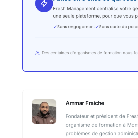
Fresh Management centralise votre ges
une seule plateforme, pour que vous p
Sans engagement
Sans carte de pai
Des centaines d'organismes de formation nous fo
Ammar Fraiche
Fondateur et président de Fre
organisme de formation à Montr
problèmes de gestion administra