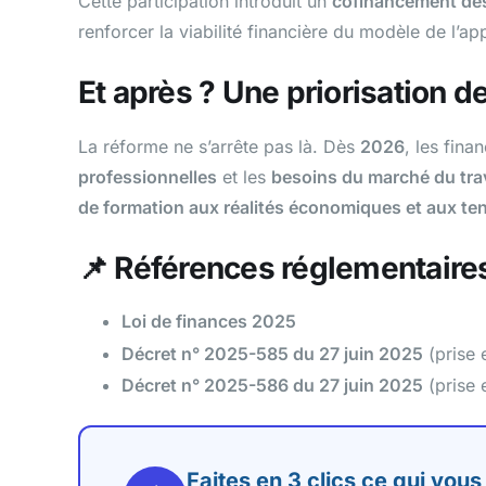
Cette participation introduit un
cofinancement des
renforcer la viabilité financière du modèle de l’a
Et après ? Une priorisation 
La réforme ne s’arrête pas là. Dès
2026
, les fin
professionnelles
et les
besoins du marché du trav
de formation aux réalités économiques et aux te
📌 Références réglementaire
Loi de finances 2025
Décret n° 2025-585 du 27 juin 2025
(prise 
Décret n° 2025-586 du 27 juin 2025
(prise 
Faites en 3 clics ce qui vous