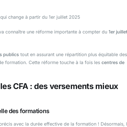
qui change à partir du 1er juillet 2025
va connaître une réforme importante à compter du
1er juille
s publics
tout en assurant une répartition plus équitable des
de formation. Cette réforme touche à la fois les
centres de
es CFA : des versements mieux
elle des formations
 précis avec la durée effective de la formation ! Désormais, 