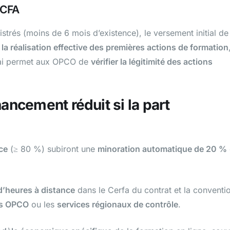
 CFA
strés (moins de 6 mois d’existence), le versement initial de
la réalisation effective des premières actions de formation
lai permet aux OPCO de
vérifier la légitimité des actions
nancement réduit si la part
ce
(≥ 80 %) subiront une
minoration automatique de 20 %
d’heures à distance
dans le Cerfa du contrat et la conventi
les OPCO
ou les
services régionaux de contrôle
.