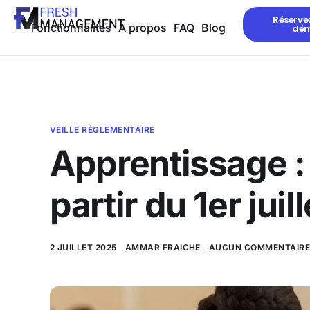
Réserve
Fonctionnalités
À propos
FAQ
Blog
dé
VEILLE RÉGLEMENTAIRE
Apprentissage :
partir du 1er jui
2 JUILLET 2025
AMMAR FRAICHE
AUCUN COMMENTAIR