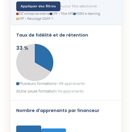
Appliquer des filtres
Aucun filtre sélectionné
SST entreprise externe
CPF · Titre APS
H0B0 e-learning
CPF · Recyclage SSIAP 1
Taux de fidélité et de rétention
33 %
Plusieurs formations
· 48 apprenants
Une seule formation
· 96 apprenants
Nombre d'apprenants par financeur