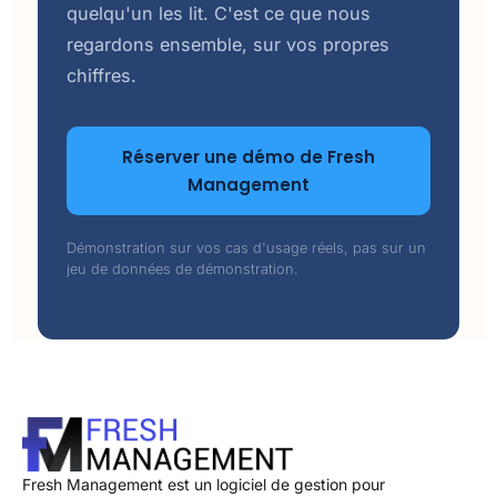
quelqu'un les lit. C'est ce que nous
regardons ensemble, sur vos propres
chiffres.
Réserver une démo de Fresh
Management
Démonstration sur vos cas d'usage réels, pas sur un
jeu de données de démonstration.
Fresh Management est un logiciel de gestion pour