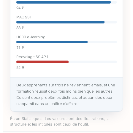
94 %
MAC SST
88 %
H0B0 e-learning
71 %
Recyclage SSIAP 1
52 %
Deux apprenants sur trois ne reviennent jamais, et une
formation réussit deux fois moins bien que les autres.
Ce sont deux problèmes distincts, et aucun des deux
n'apparaît dans un chiffre d'affaires.
Écran Statistiques. Les valeurs sont des illustrations, la
structure et les intitulés sont ceux de l'outil.