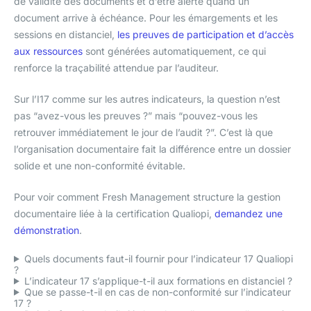
de validité des documents et d’être alerté quand un
document arrive à échéance. Pour les émargements et les
sessions en distanciel,
les preuves de participation et d’accès
aux ressources
sont générées automatiquement, ce qui
renforce la traçabilité attendue par l’auditeur.
Sur l’I17 comme sur les autres indicateurs, la question n’est
pas “avez-vous les preuves ?” mais “pouvez-vous les
retrouver immédiatement le jour de l’audit ?”. C’est là que
l’organisation documentaire fait la différence entre un dossier
solide et une non-conformité évitable.
Pour voir comment Fresh Management structure la gestion
documentaire liée à la certification Qualiopi,
demandez une
démonstration
.
Quels documents faut-il fournir pour l’indicateur 17 Qualiopi
?
L’indicateur 17 s’applique-t-il aux formations en distanciel ?
Que se passe-t-il en cas de non-conformité sur l’indicateur
17 ?