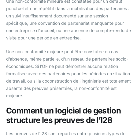
Une non-conformité mineure est constatée pour un défaut
ponctuel et non répétitif dans la mobilisation des partenaires :
un suivi insuffisamment documenté sur une session
spécifique, une convention de partenariat manquante pour
une entreprise d’accueil, ou une absence de compte-rendu de
visite pour une période en entreprise.
Une non-conformité majeure peut être constatée en cas
d’absence, même partielle, d’un réseau de partenaires socio-
économiques. Si l’OF ne peut démontrer aucune relation
formalisée avec des partenaires pour les périodes en situation
de travail, ou si la coconstruction de l’ingénierie est totalement
absente des preuves présentées, la non-conformité est
majeure.
Comment un logiciel de gestion
structure les preuves de l’I28
Les preuves de l’I28 sont réparties entre plusieurs types de