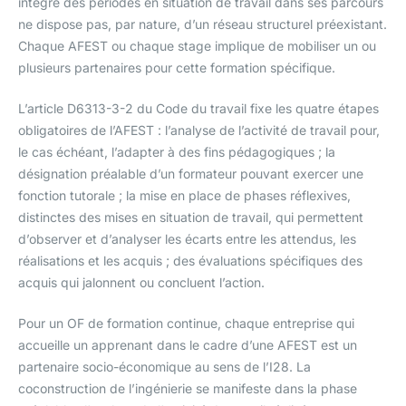
intègre des périodes en situation de travail dans ses parcours
ne dispose pas, par nature, d’un réseau structurel préexistant.
Chaque AFEST ou chaque stage implique de mobiliser un ou
plusieurs partenaires pour cette formation spécifique.
L’article D6313-3-2 du Code du travail fixe les quatre étapes
obligatoires de l’AFEST : l’analyse de l’activité de travail pour,
le cas échéant, l’adapter à des fins pédagogiques ; la
désignation préalable d’un formateur pouvant exercer une
fonction tutorale ; la mise en place de phases réflexives,
distinctes des mises en situation de travail, qui permettent
d’observer et d’analyser les écarts entre les attendus, les
réalisations et les acquis ; des évaluations spécifiques des
acquis qui jalonnent ou concluent l’action.
Pour un OF de formation continue, chaque entreprise qui
accueille un apprenant dans le cadre d’une AFEST est un
partenaire socio-économique au sens de l’I28. La
coconstruction de l’ingénierie se manifeste dans la phase