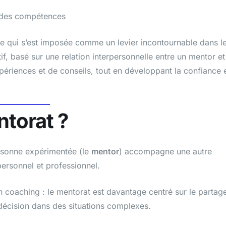
 des compétences
se qui s’est imposée comme un levier incontournable dans l
if, basé sur une relation interpersonnelle entre un mentor et
xpériences et de conseils, tout en développant la confiance 
ntorat ?
ersonne expérimentée (le
mentor
) accompagne une autre
ersonnel et professionnel.
 coaching : le mentorat est davantage centré sur le partag
de décision dans des situations complexes.