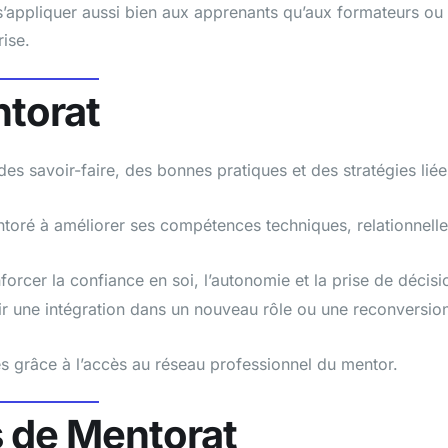
s’appliquer aussi bien aux apprenants qu’aux formateurs ou
ise.
ntorat
des savoir-faire, des bonnes pratiques et des stratégies liée
ntoré à améliorer ses compétences techniques, relationnell
forcer la confiance en soi, l’autonomie et la prise de décisi
ir une intégration dans un nouveau rôle ou une reconversio
es grâce à l’accès au réseau professionnel du mentor.
s de Mentorat