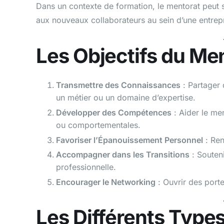
Dans un contexte de formation, le mentorat peut 
aux nouveaux collaborateurs au sein d’une entrepr
Les Objectifs du Me
Transmettre des Connaissances
: Partager 
un métier ou un domaine d’expertise.
Développer des Compétences
: Aider le me
ou comportementales.
Favoriser l’Épanouissement Personnel
: Ren
Accompagner dans les Transitions
: Souten
professionnelle.
Encourager le Networking
: Ouvrir des port
Les Différents Type