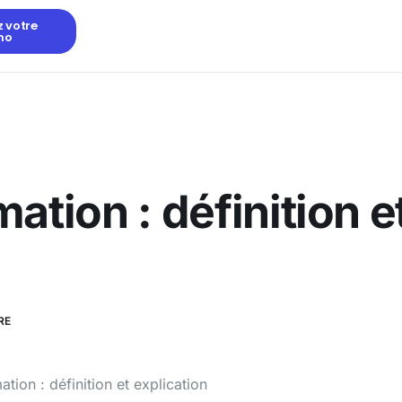
z votre
mo
ation : définition e
RE
tion : définition et explication