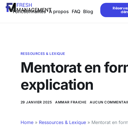
Réserve
Fonctionnalités
À propos
FAQ
Blog
dé
RESSOURCES & LEXIQUE
Mentorat en form
explication
29 JANVIER 2025
AMMAR FRAICHE
AUCUN COMMENTAI
Home
»
Ressources & Lexique
»
Mentorat en forma