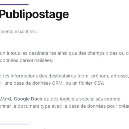
Publipostage
ments essentiels :
n à tous les destinataires ainsi que des champs vides ou 
 données personnalisées.
 les informations des destinataires (nom, prénom, adresse
cel, une base de données CRM, ou un fichier CSV.
 Word
,
Google Docs
ou des logiciels spécialisés comme
onner le document type avec la base de données pour crée