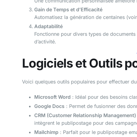
Une communication personnalisée améliore l’
Gain de Temps et d’Efficacité
Automatisez la génération de centaines (voir
Adaptabilité
Fonctionne pour divers types de documents (le
d’activité.
Logiciels et Outils p
Voici quelques outils populaires pour effectuer du
Microsoft Word
: Idéal pour des besoins cla
Google Docs
: Permet de fusionner des do
CRM (Customer Relationship Management)
intègrent le publipostage pour des campagn
Mailchimp
: Parfait pour le publipostage ema