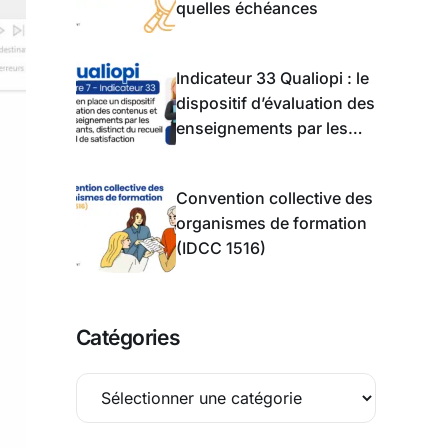
quelles échéances
Indicateur 33 Qualiopi : le
dispositif d’évaluation des
enseignements par les
apprentis
Convention collective des
organismes de formation
(IDCC 1516)
Catégories