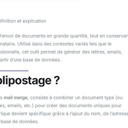
finition et explication
d’envoi de documents en grande quantité, tout en conservan
taire. Utilisé dans des contextes variés tels que le
sionnelle, cet outil permet de générer des lettres, emails,
artir d’une base de données.
blipostage ?
is
mail merge
, consiste à combiner un document type (ou
es, emails, etc.) pour créer des documents uniques pour
ique devient spécifique grâce à l’ajout du nom, de l’adress
e base de données.