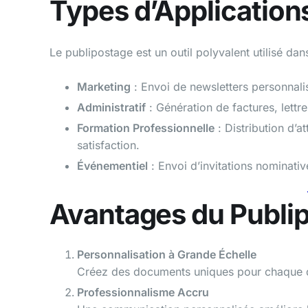
Types d’Application
Le publipostage est un outil polyvalent utilisé d
Marketing
: Envoi de newsletters personnal
Administratif
: Génération de factures, lettres
Formation Professionnelle
: Distribution d’a
satisfaction.
Événementiel
: Envoi d’invitations nominati
Avantages du Publi
Personnalisation à Grande Échelle
Créez des documents uniques pour chaque de
Professionnalisme Accru