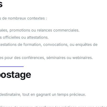
s
ans de nombreux contextes :
isées, promotions ou relances commerciales.
 officielles ou attestations.
ttestations de formation, convocations, ou enquêtes de
ves pour des conférences, séminaires ou webinaires.
postage
stinataire, tout en gagnant un temps précieux.