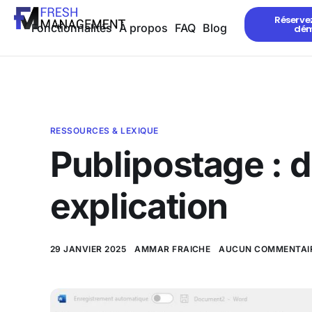
Réserve
Fonctionnalités
À propos
FAQ
Blog
dé
RESSOURCES & LEXIQUE
Publipostage : d
explication
29 JANVIER 2025
AMMAR FRAICHE
AUCUN COMMENTAI