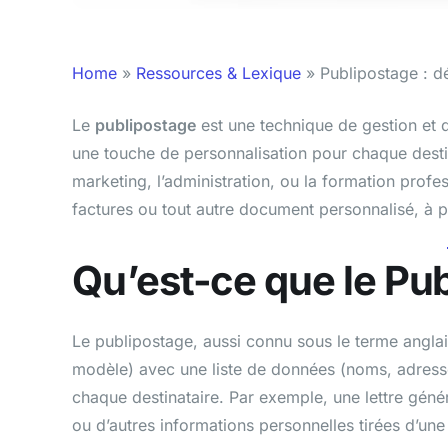
Home
»
Ressources & Lexique
»
Publipostage : dé
Le
publipostage
est une technique de gestion et 
une touche de personnalisation pour chaque destina
marketing, l’administration, ou la formation profes
factures ou tout autre document personnalisé, à p
Qu’est-ce que le Pu
Le publipostage, aussi connu sous le terme angla
modèle) avec une liste de données (noms, adress
chaque destinataire. Par exemple, une lettre génér
ou d’autres informations personnelles tirées d’un