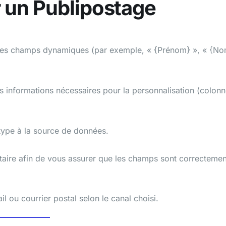
r un Publipostage
des champs dynamiques (par exemple, « {Prénom} », « {N
es informations nécessaires pour la personnalisation (colon
type à la source de données.
ataire afin de vous assurer que les champs sont correctemen
 ou courrier postal selon le canal choisi.