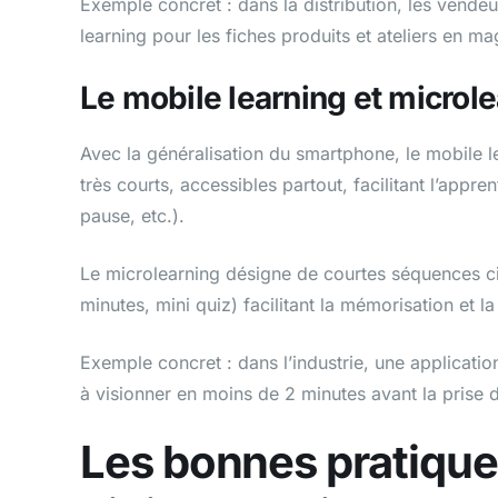
Exemple concret : dans la distribution, les vende
learning pour les fiches produits et ateliers en ma
Le mobile learning et microl
Avec la généralisation du smartphone, le mobile le
très courts, accessibles partout, facilitant l’app
pause, etc.).
Le microlearning désigne de courtes séquences cib
minutes, mini quiz) facilitant la mémorisation et l
Exemple concret : dans l’industrie, une applicat
à visionner en moins de 2 minutes avant la prise 
Les bonnes pratiques