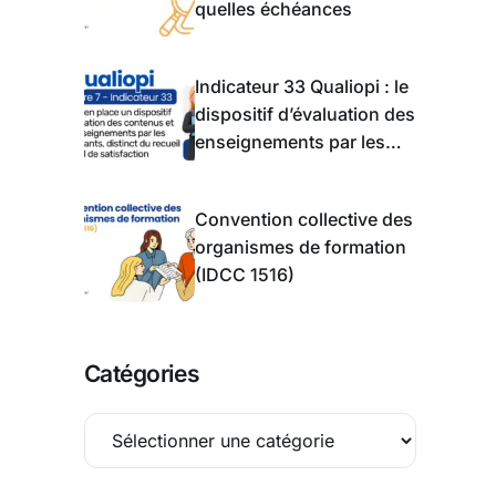
quelles échéances
Indicateur 33 Qualiopi : le
dispositif d’évaluation des
enseignements par les
apprentis
Convention collective des
organismes de formation
(IDCC 1516)
Catégories