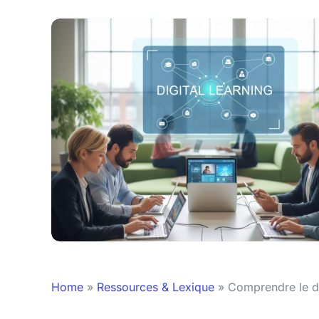
Home
»
Ressources & Lexique
»
Comprendre le dig