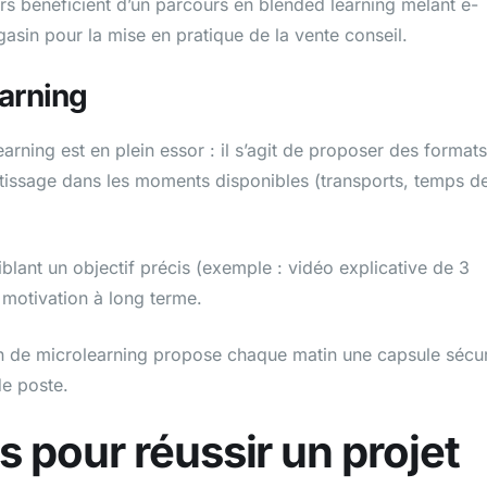
urs bénéficient d’un parcours en blended learning mêlant e-
gasin pour la mise en pratique de la vente conseil.
earning
arning est en plein essor : il s’agit de proposer des formats
rentissage dans les moments disponibles (transports, temps d
lant un objectif précis (exemple : vidéo explicative de 3
a motivation à long terme.
ion de microlearning propose chaque matin une capsule sécur
de poste.
 pour réussir un projet