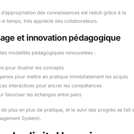
s d’appropriation des connaissances est réduit grâce à la
e-à-temps, très apprécié des collaborateurs.
sage et innovation pédagogique
à des modalités pédagogiques renouvelées :
ns pour illustrer les concepts
games pour mettre en pratique immédiatement les acquis
 cas interactives pour ancrer les compétences
 favoriser les échanges entre pairs
e plus en plus de pratique, et le suivi des progrès se fait 
anagement System).