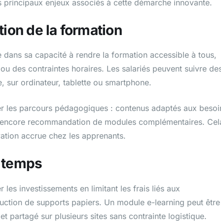
es principaux enjeux associés à cette démarche innovante.
tion de la formation
e dans sa capacité à rendre la formation accessible à tous,
u des contraintes horaires. Les salariés peuvent suivre de
, sur ordinateur, tablette ou smartphone.
iser les parcours pédagogiques : contenus adaptés aux besoi
ou encore recommandation de modules complémentaires. Cel
ivation accrue chez les apprenants.
u temps
 les investissements en limitant les frais liés aux
duction de supports papiers. Un module e-learning peut être
t partagé sur plusieurs sites sans contrainte logistique.