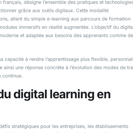
n français, désigne l’ensemble des pratiques et technologie
tionner grâce aux outils digitaux. Cette modalité
ions, allant du simple e-learning aux parcours de formation
 modules immersifs en réalité augmentée. L’objectif du digita
ue moderne et adaptée aux besoins des apprenants comme d
sa capacité à rendre l’apprentissage plus flexible, personnal
rne ainsi une réponse concrète à l’évolution des modes de tra
 continue.
u digital learning en
 défis stratégiques pour les entreprises, les établissements