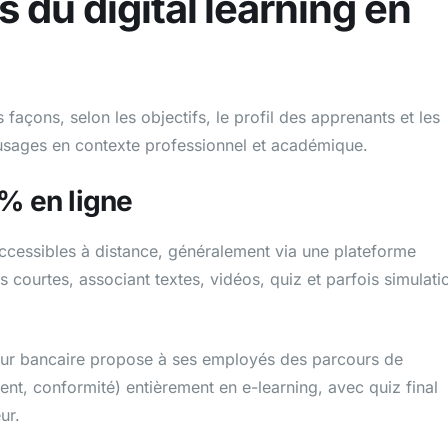
 du digital learning en
façons, selon les objectifs, le profil des apprenants et les
usages en contexte professionnel et académique.
0% en ligne
ccessibles à distance, généralement via une plateforme
 courtes, associant textes, vidéos, quiz et parfois simulati
eur bancaire propose à ses employés des parcours de
ent, conformité) entièrement en e-learning, avec quiz final
ur.