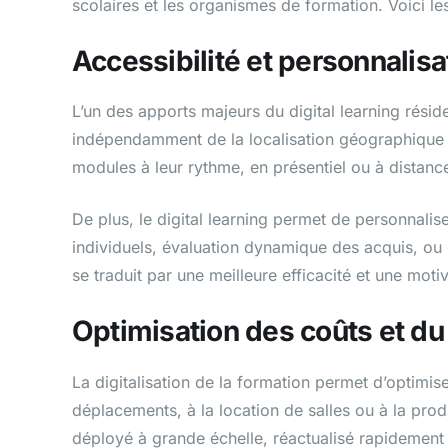
scolaires et les organismes de formation. Voici l
Accessibilité et personnalisa
L’un des apports majeurs du digital learning résid
indépendamment de la localisation géographique o
modules à leur rythme, en présentiel ou à distance
De plus, le digital learning permet de personnal
individuels, évaluation dynamique des acquis, 
se traduit par une meilleure efficacité et une mot
Optimisation des coûts et d
La digitalisation de la formation permet d’optimiser
déplacements, à la location de salles ou à la pro
déployé à grande échelle, réactualisé rapidement e