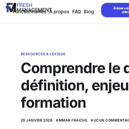
Réserve
Fonctionnalités
À propos
FAQ
Blog
dé
RESSOURCES & LEXIQUE
Comprendre le di
définition, enje
formation
20 JANVIER 2026
AMMAR FRAICHE
AUCUN COMMENTAI