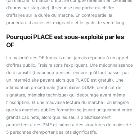
(un marché formation d’État se compte rarement en centaines
d’euros par stagiaire). Il sécurise une partie du chiffre
d’affaires sur la durée du marché. En contrepartie, la
procédure d’accès est exigeante et le cycle de vente long.
Pourquoi PLACE est sous-exploité par les
OF
La majorité des OF français n’ont jamais répondu à un appel
d’offres public. Trois raisons l’expliquent. Une méconnaissance
du dispositif (beaucoup pensent encore qu’il faut passer par
un intermédiaire payant alors que PLACE est gratuit). Une
intimidation procédurale (formulaires DUME, certificat de
signature, mémoire technique) qui décourage avant même
l’inscription. Et une mauvaise lecture du marché : on imagine
que les marchés publics formation se jouent uniquement entre
grands cabinets, alors que les seuils d’allotissement
permettent à des PME et même à des structures de moins de
5 personnes d’emporter des lots significatifs.