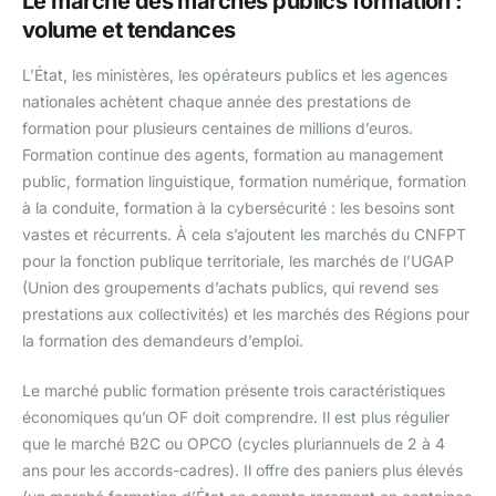
Le marché des marchés publics formation :
volume et tendances
L’État, les ministères, les opérateurs publics et les agences
nationales achètent chaque année des prestations de
formation pour plusieurs centaines de millions d’euros.
Formation continue des agents, formation au management
public, formation linguistique, formation numérique, formation
à la conduite, formation à la cybersécurité : les besoins sont
vastes et récurrents. À cela s’ajoutent les marchés du CNFPT
pour la fonction publique territoriale, les marchés de l’UGAP
(Union des groupements d’achats publics, qui revend ses
prestations aux collectivités) et les marchés des Régions pour
la formation des demandeurs d’emploi.
Le marché public formation présente trois caractéristiques
économiques qu’un OF doit comprendre. Il est plus régulier
que le marché B2C ou OPCO (cycles pluriannuels de 2 à 4
ans pour les accords-cadres). Il offre des paniers plus élevés