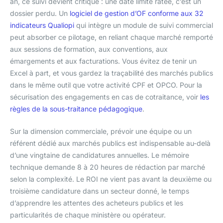
an, ce suivi devient critique : une date limite ratée, c’est un
dossier perdu. Un
logiciel de gestion d’OF conforme aux 32
indicateurs Qualiopi
qui intègre un module de suivi commercial
peut absorber ce pilotage, en reliant chaque marché remporté
aux sessions de formation, aux conventions, aux
émargements et aux facturations. Vous évitez de tenir un
Excel à part, et vous gardez la traçabilité des marchés publics
dans le même outil que votre activité CPF et OPCO. Pour la
sécurisation des engagements en cas de cotraitance, voir
les
règles de la sous-traitance pédagogique
.
Sur la dimension commerciale, prévoir une équipe ou un
référent dédié aux marchés publics est indispensable au-delà
d’une vingtaine de candidatures annuelles. Le mémoire
technique demande 8 à 20 heures de rédaction par marché
selon la complexité. Le ROI ne vient pas avant la deuxième ou
troisième candidature dans un secteur donné, le temps
d’apprendre les attentes des acheteurs publics et les
particularités de chaque ministère ou opérateur.