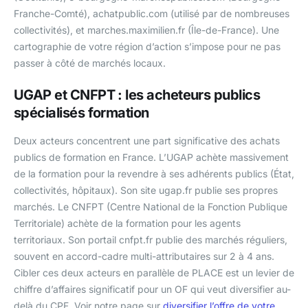
Franche-Comté), achatpublic.com (utilisé par de nombreuses
collectivités), et marches.maximilien.fr (Île-de-France). Une
cartographie de votre région d’action s’impose pour ne pas
passer à côté de marchés locaux.
UGAP et CNFPT : les acheteurs publics
spécialisés formation
Deux acteurs concentrent une part significative des achats
publics de formation en France. L’UGAP achète massivement
de la formation pour la revendre à ses adhérents publics (État,
collectivités, hôpitaux). Son site ugap.fr publie ses propres
marchés. Le CNFPT (Centre National de la Fonction Publique
Territoriale) achète de la formation pour les agents
territoriaux. Son portail cnfpt.fr publie des marchés réguliers,
souvent en accord-cadre multi-attributaires sur 2 à 4 ans.
Cibler ces deux acteurs en parallèle de PLACE est un levier de
chiffre d’affaires significatif pour un OF qui veut diversifier au-
delà du CPF. Voir notre page sur
diversifier l’offre de votre